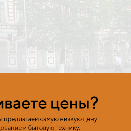
ваете цены?
мы предлагаем самую низкую цену
дование и бытовую технику.