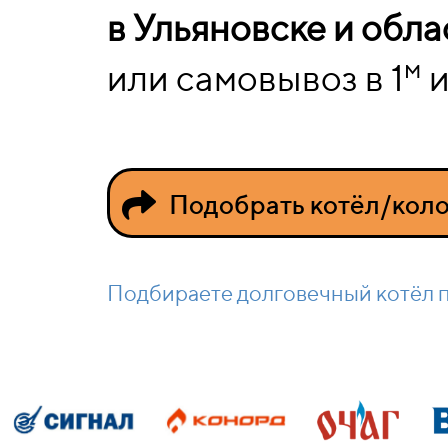
в Ульяновске и обла
м
или самовывоз в 1
и
Подобрать котёл/коло
Подбираете долговечный котёл 