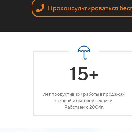
Проконсультироваться бес
15+
лет продуктивной работы в продажах
газовой и бытовой техники.
Работаем с 2004г.