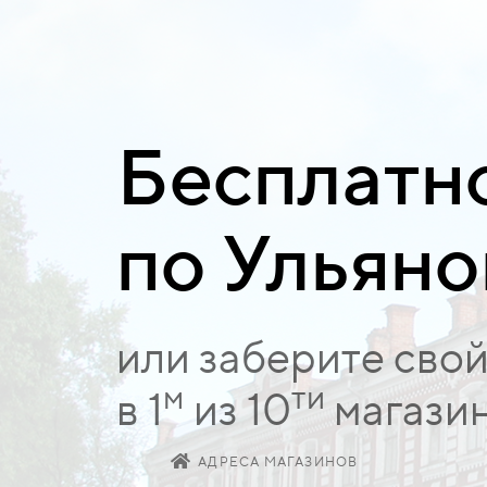
Бесплатн
по Ульяно
или заберите свой
м
ти
в 1
из 10
магазин
АДРЕСА МАГАЗИНОВ