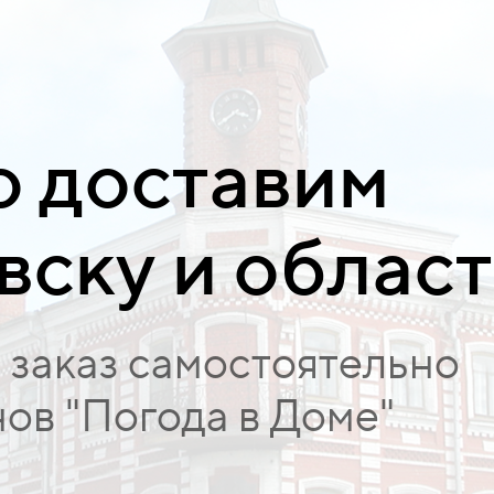
о доставим
вску и облас
 заказ самостоятельно
ов "Погода в Доме"