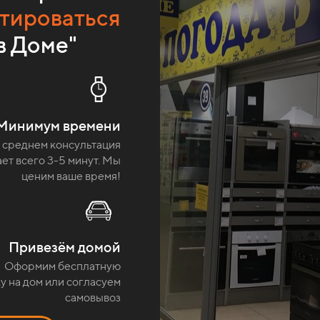
тироваться
в Доме"
Минимум времени
 среднем консультация
ет всего 3-5 минут. Мы
ценим ваше время!
Привезём домой
Оформим бесплатную
у на дом или согласуем
самовывоз