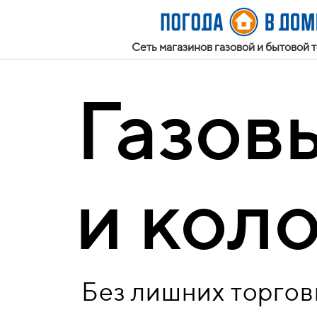
Сеть магазинов газовой и бытовой 
Газов
и кол
Без лишних торгов