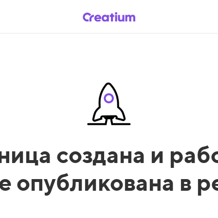
ница создана и рабо
е опубликована в 