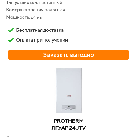
Тип установки:
настенный
Камера сгорания
: закрытая
Мощность
: 24 квт
Бесплатная доставка
Оплата при получении
НЕВА
Заказать выгодно
4511E
Производительность:
11 л/мин
Гарантия
: 24 месяца
Бесплатная доставка
Оплата при получении
Заказать выгодно
PROTHERM
ЯГУАР 24 JTV