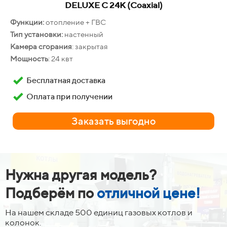
DELUXE C 24K (Coaxial)
Функции:
отопление + ГВС
Тип установки:
настенный
Камера сгорания
: закрытая
Мощность
: 24 квт
Бесплатная доставка
Оплата при получении
Заказать выгодно
Нужна другая модель?
Подберём по
отличной цене!
На нашем складе 500 единиц газовых котлов и
колонок.