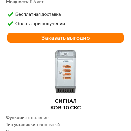
Мощность
: 11.6 квт
Бесплатная доставка
Оплата при получении
Заказать выгодно
VILTERM
S11
Производительность:
11 л/мин
Гарантия
: 24 месяца
Бесплатная доставка
СИГНАЛ
Оплата при получении
КОВ-10 СКС
Функции:
отопление
Заказать выгодно
Тип установки:
напольный