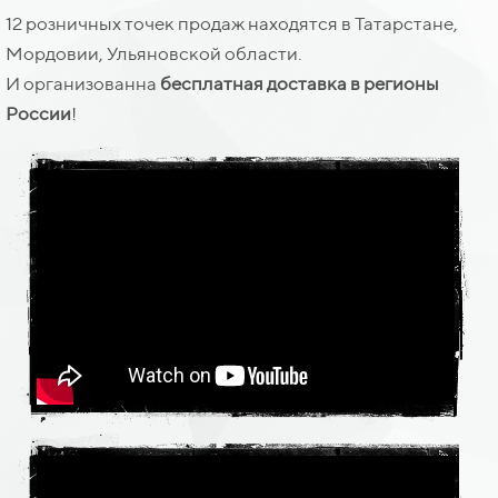
12 розничных точек продаж находятся в Татарстане,
Мордовии, Ульяновской области.
И организованна
бесплатная доставка в регионы
России
!