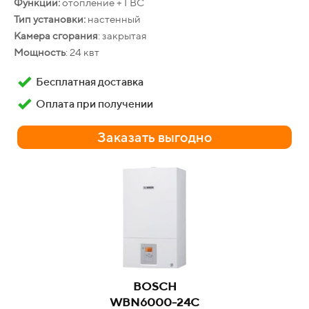
Функции:
отопление + ГВС
Тип установки:
настенный
Камера сгорания
: закрытая
Мощность
: 24 квт
Бесплатная доставка
ЛЕМАКС
ЕВРО-20
Оплата при получении
Производительность:
11 л/мин
Заказать выгодно
Гарантия
: 24 месяца
Бесплатная доставка
Оплата при получении
Заказать выгодно
BOSCH
WBN6000-24C