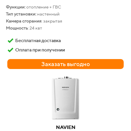
Функции:
отопление + ГВС
Тип установки:
настенный
Камера сгорания
: закрытая
Мощность
: 24 квт
OASIS
20 OG
Бесплатная доставка
Производительность:
11 л/мин
Оплата при получении
Гарантия
: 24 месяца
Заказать выгодно
Бесплатная доставка
Оплата при получении
Заказать выгодно
NAVIEN