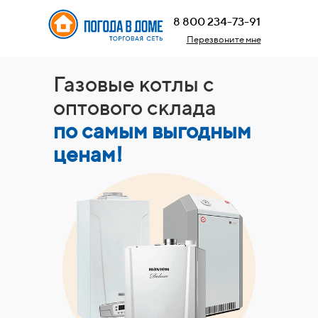
8 800 234-73-91
Перезвоните мне
Газовые котлы с
оптового склада
по самым выгодным
ценам!