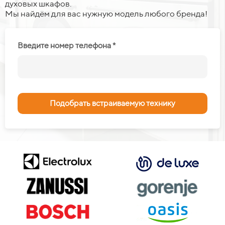
духовых шкафов.
Заказать выгодно
Мы найдём для вас нужную модель любого бренда!
Введите номер телефона *
Подобрать встраиваемую технику