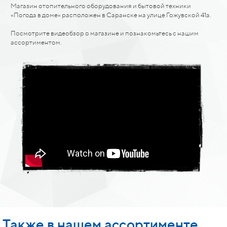
Магазин отопительного оборудования и бытовой техники
«Погода в доме» расположен в Саранске на улице Гожувской 41а.
Посмотрите видеобзор о магазине и познакомьтесь с нашим
ассортиментом.
Также в нашем ассортименте