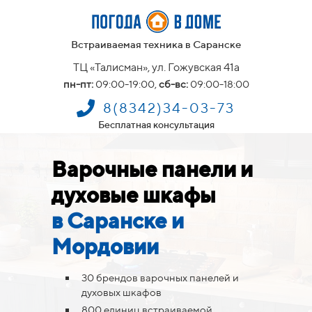
Встраиваемая техника в Саранске
ТЦ «Талисман», ул. Гожувская 41а
пн-пт:
09:00-19:00,
сб-вс:
09:00-18:00
8(8342)34-03-73
Бесплатная консультация
Варочные панели и
духовые шкафы
в Саранске и
Мордовии
30 брендов варочных панелей и
духовых шкафов
800 единиц встраиваемой