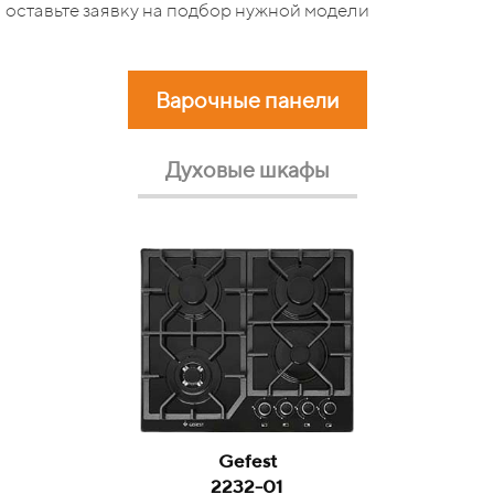
оставьте заявку на подбор нужной модели
Варочные панели
Духовые шкафы
Gefest
Gefest
2232-01
ДА 622-02 А